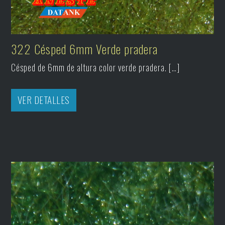
322 Césped 6mm Verde pradera
Césped de 6mm de altura color verde pradera. […]
VER DETALLES