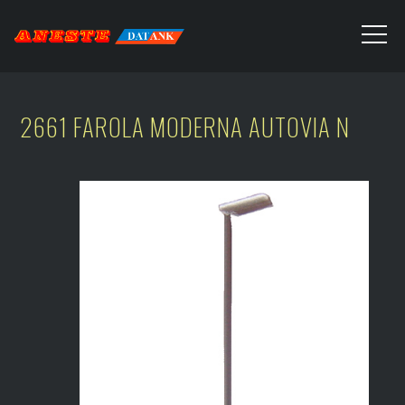
2661 FAROLA MODERNA AUTOVIA N