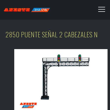
2850 PUENTE SEÑAL 2 CABEZALES N