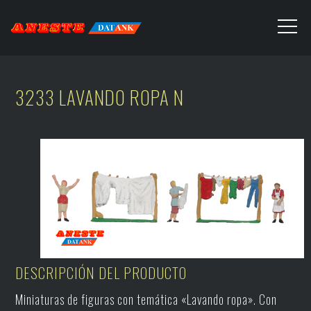
3233 LAVANDO ROPA N
DESCRIPCIÓN DEL PRODUCTO
Miniaturas de figuras con temática «Lavando ropa». Con