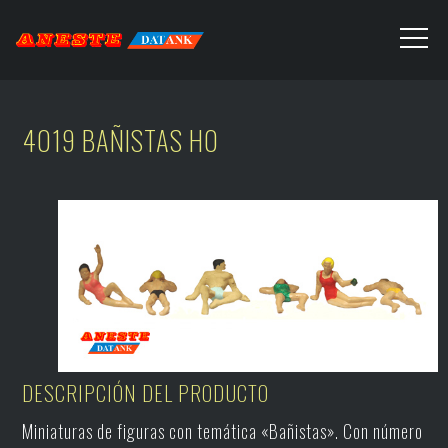
4019 BAÑISTAS H0
DESCRIPCIÓN DEL PRODUCTO
Miniaturas de figuras con temática «Bañistas». Con número