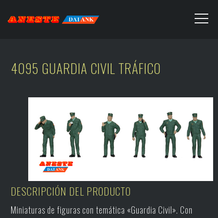
4095 GUARDIA CIVIL TRÁFICO
DESCRIPCIÓN DEL PRODUCTO
Miniaturas de figuras con temática «Guardia Civil». Con