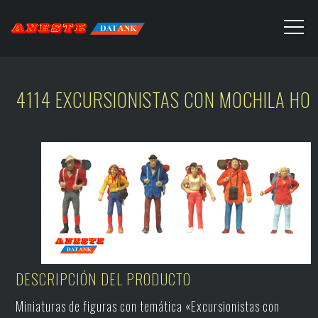
4114 EXCURSIONISTAS CON MOCHILA H0
DESCRIPCIÓN DEL PRODUCTO
Miniaturas de figuras con temática «Excursionistas con