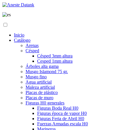
Inicio
Catálogo
Arenas
Césped
Césped 3mm altura
Cesped 1mm altura
Árboles alta gama
Musgo Islamond 75 gr.
Musgo fino
Agua artificial
Maleza artificial
Placas de plástico
Placas de muro
Figuras H0 generales
Figuras Boda Real H0
Figuras época de vapor H0
Figuras Feria de Abril H0
Fuerzas Armadas escala H0
Marineros