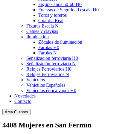
Figuras años 50-60 H0
Fuerzas de Seguridad escala H0
Toros y toreros
Guardia Real
Figuras Escala N
Cables y clavijas
Iluminación
Zócalos de iluminación
Farolas H0
Farolas N
Señalización ferroviaria H0
Señalización ferroviaria N
Relojes Ferroviarios H0
Relojes Ferroviarios N
Vehículos
Vehiculos Españoles
Vehículos época vapor H0
Novedades
Contacto
Área Clientes
4408 Mujeres en San Fermín