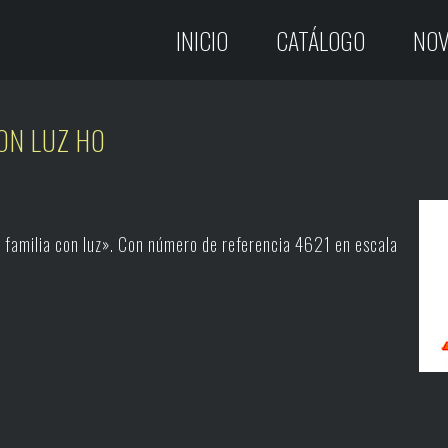
INICIO
CATÁLOGO
NOV
ON LUZ H0
 familia con luz». Con número de referencia 4621 en escala