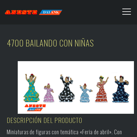
4700 BAILANDO CON NIÑAS
DESCRIPCIÓN DEL PRODUCTO
Miniaturas de figuras con temática «Feria de abril». Con