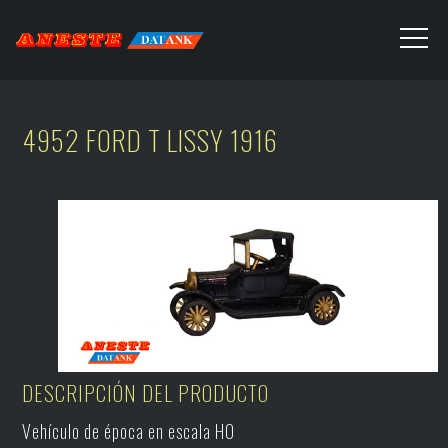
4952 FORD T LISSY 1916
DESCRIPCIÓN DEL PRODUCTO
Vehículo de época en escala H0