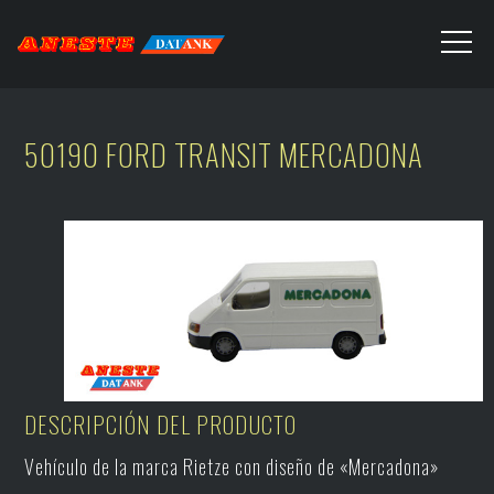
50190 FORD TRANSIT MERCADONA
DESCRIPCIÓN DEL PRODUCTO
Vehículo de la marca Rietze con diseño de «Mercadona»